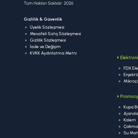
Tüm Hakları Saklıdır: 2026
Gizlilik & Güvenlik
Üyelik Sözleşmesi
Mesafeli Satış Sözleşmesi
Gizlilik Sözleşmesi
İade ve Değişim
KVKK Aydınlatma Metni
Elektro
FDX Ele
Enjektö
Mikroç
Promosy
Kupa B
Ajand
Kalem
Çakma
Su Mat