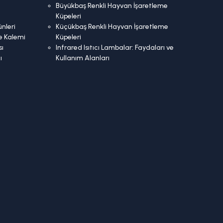
Büyükbaş Renkli Hayvan İşaretleme
Küpeleri
nleri
Küçükbaş Renkli Hayvan İşaretleme
e Kalemi
Küpeleri
ı
Infrared Isıtıcı Lambalar: Faydaları ve
ı
Kullanım Alanları