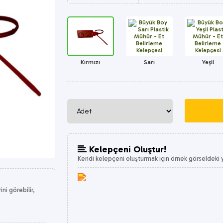
Kırmızı
Sarı
Yeşil
Kelepçeni Oluştur!
Kendi kelepçeni oluşturmak için örnek görseldeki ye
i görebilir,