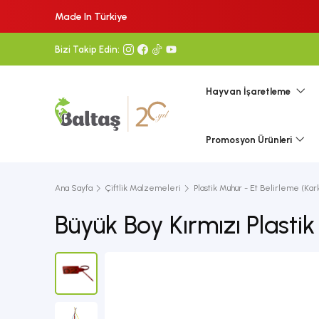
Made In Türkiye
Bizi Takip Edin:
Hayvan İşaretleme
Promosyon Ürünleri
Ana Sayfa
Çiftlik Malzemeleri
Plastik Mühür - Et Belirleme (Ka
Büyük Boy Kırmızı Plasti