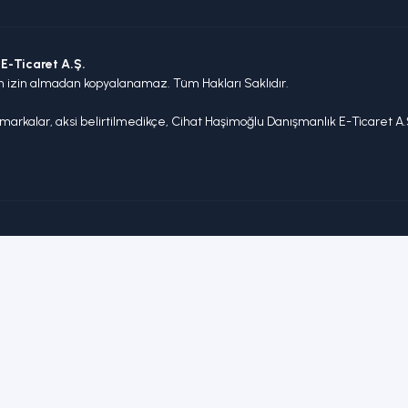
E-Ticaret A.Ş.
n izin almadan kopyalanamaz. Tüm Hakları Saklıdır.
arkalar, aksi belirtilmedikçe, Cihat Haşimoğlu Danışmanlık E-Ticaret A.Ş.