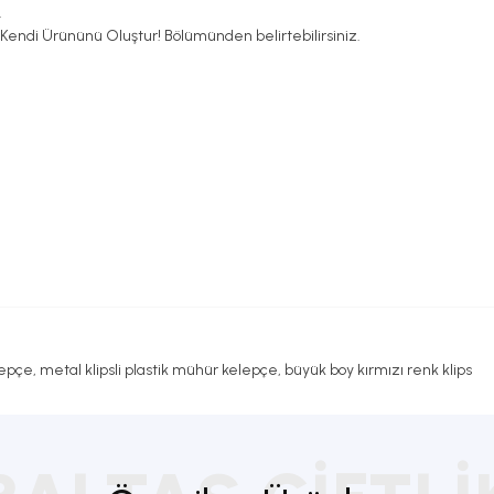
.
ı Kendi Ürününü Oluştur! Bölümünden belirtebilirsiniz.
epçe, metal klipsli plastik mühür kelepçe, büyük boy kırmızı renk klips