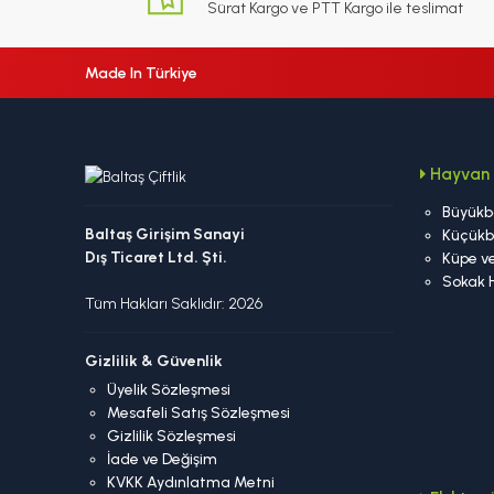
Sürat Kargo ve PTT Kargo ile teslimat
Made In Türkiye
Hayvan 
Büyükb
Baltaş Girişim Sanayi
Küçükb
Dış Ticaret Ltd. Şti.
Küpe ve
Sokak 
Tüm Hakları Saklıdır: 2026
Gizlilik & Güvenlik
Üyelik Sözleşmesi
Mesafeli Satış Sözleşmesi
Gizlilik Sözleşmesi
İade ve Değişim
KVKK Aydınlatma Metni