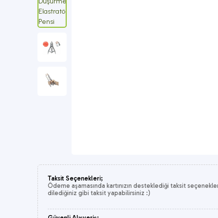
Taksit Seçenekleri;
Ödeme aşamasında kartınızın desteklediği taksit seçeneklerin
dilediğiniz gibi taksit yapabilirsiniz :)
Güvenli Alışveriş;