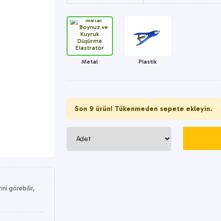
Metal
Plastik
Son 9 ürün! Tükenmeden sepete ekleyin.
i görebilir,