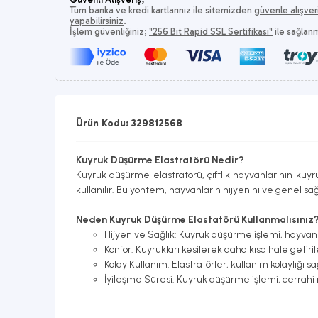
Tüm banka ve kredi kartlarınız ile sitemizden
güvenle alışver
yapabilirsiniz
.
İşlem güvenliğiniz;
"256 Bit Rapid SSL Sertifikası"
ile sağlan
Ürün Kodu: 329812568
Kuyruk Düşürme Elastratörü Nedir?
Kuyruk düşürme elastratörü, çiftlik hayvanlarının kuyr
kullanılır. Bu yöntem, hayvanların hijyenini ve genel sa
Neden Kuyruk Düşürme Elastatörü Kullanmalısınız
Hijyen ve Sağlık: Kuyruk düşürme işlemi, hayvanlar
Konfor: Kuyrukları kesilerek daha kısa hale getir
Kolay Kullanım: Elastratörler, kullanım kolaylığı s
İyileşme Süresi: Kuyruk düşürme işlemi, cerrahi 