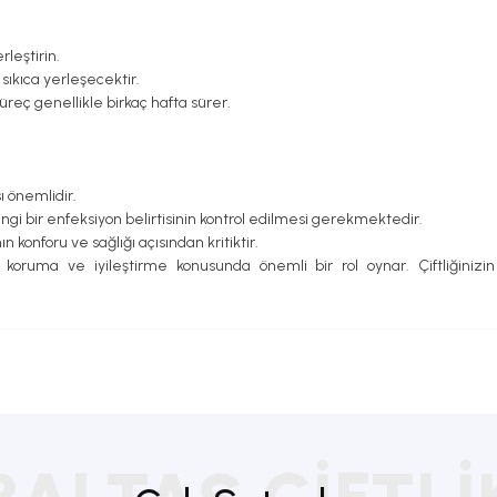
leştirin.
sıkıca yerleşecektir.
reç genellikle birkaç hafta sürer.
ı önemlidir.
i bir enfeksiyon belirtisinin kontrol edilmesi gerekmektedir.
n konforu ve sağlığı açısından kritiktir.
koruma ve iyileştirme konusunda önemli bir rol oynar. Çiftliğinizin