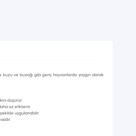
ikle kuzu ve buzağı gibi genç hayvanlarda yaygın olarak
kini düşürür.
aha az etkilenir.
 şekilde uygulanabilir.
sadır.