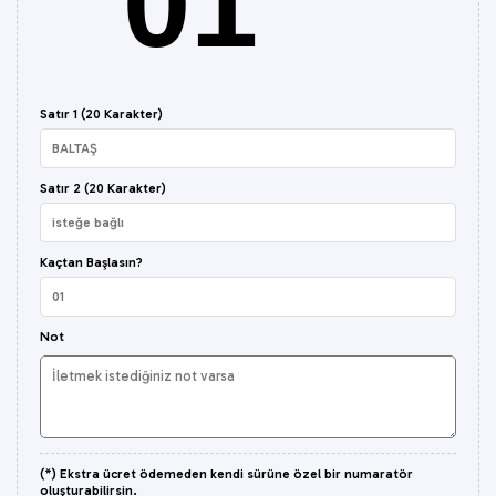
01
Satır 1 (20 Karakter)
Satır 2 (20 Karakter)
Kaçtan Başlasın?
Not
(*) Ekstra ücret ödemeden kendi sürüne özel bir numaratör
oluşturabilirsin.