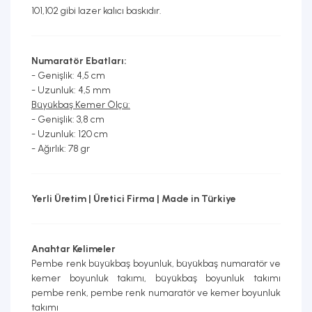
101,102 gibi lazer kalıcı baskıdır.
Numaratör Ebatları:
- Genişlik: 4,5 cm
- Uzunluk: 4,5 mm
Büyükbaş Kemer Ölçü:
- Genişlik: 3,8 cm
- Uzunluk: 120 cm
- Ağırlık: 78 gr
Yerli Üretim | Üretici Firma | Made in Türkiye
Anahtar Kelimeler
Pembe renk büyükbaş boyunluk, büyükbaş numaratör ve
kemer boyunluk takımı, büyükbaş boyunluk takımı
pembe renk, pembe renk numaratör ve kemer boyunluk
takımı