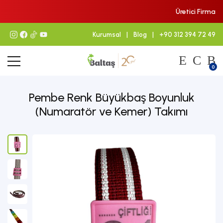
Üretici Firma
Kurumsal
|
Blog
|
+90 312 394 72 49
0
Pembe Renk Büyükbaş Boyunluk
(Numaratör ve Kemer) Takımı