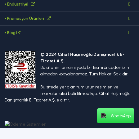
Endüstriyel
Promosyon Ürünleri
Blog
© 2024 Cihat Haşimoğlu Danışmanlık E-
Ticaret A.Ş.
Bu sitenin tamamı yada bir kısmı önceden izin
almadan kopyalanamaz. Tüm Hakları Saklıdır.
Bu sitede yer alan tüm ürün resimleri ve
markalar, aksi belirtilmedikçe, Cihat Haşimoğlu
Danışmanlık E-Ticaret A.Ş.'e aittir.
WhatsApp