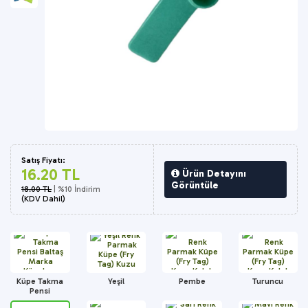
Satış Fiyatı:
16.20 TL
Ürün Detayını
Görüntüle
18.00 TL
| %10 İndirim
(KDV Dahil)
Küpe Takma
Yeşil
Pembe
Turuncu
Pensi