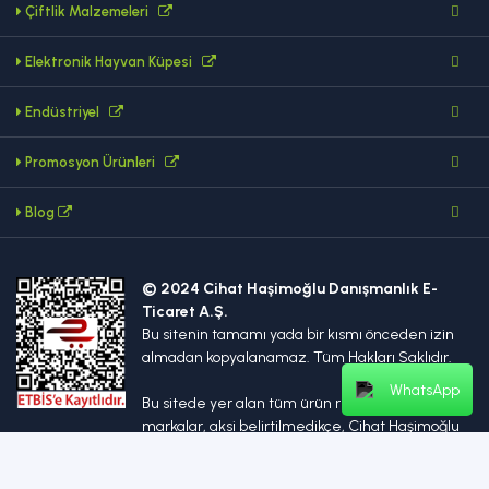
Çiftlik Malzemeleri
Elektronik Hayvan Küpesi
Endüstriyel
Promosyon Ürünleri
Blog
© 2024 Cihat Haşimoğlu Danışmanlık E-
Ticaret A.Ş.
Bu sitenin tamamı yada bir kısmı önceden izin
almadan kopyalanamaz. Tüm Hakları Saklıdır.
WhatsApp
Bu sitede yer alan tüm ürün resimleri ve
markalar, aksi belirtilmedikçe, Cihat Haşimoğlu
Danışmanlık E-Ticaret A.Ş.'e aittir.