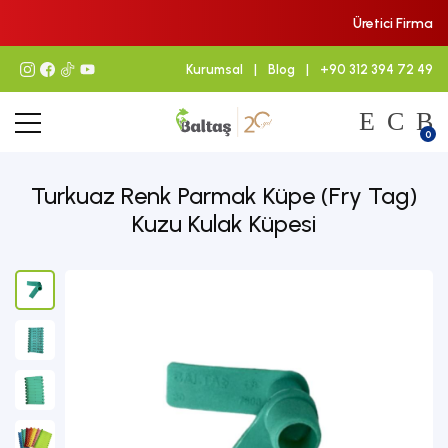
Üretici Firma
Kurumsal
|
Blog
|
+90 312 394 72 49
0
Turkuaz Renk Parmak Küpe (Fry Tag)
Kuzu Kulak Küpesi