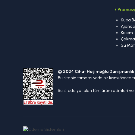
Promosy
Kupa B
Ajand
Kalem
Çakma
Su Mat
© 2024 Cihat Haşimoğlu Danışmanlık 
Bu sitenin tamamı yada bir kısmı öncede
Bu sitede yer alan tüm ürün resimleri ve m