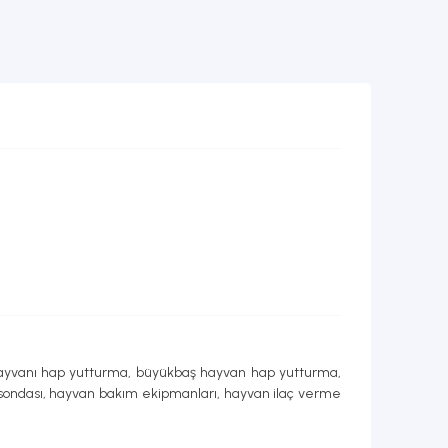
 hayvanı hap yutturma, büyükbaş hayvan hap yutturma,
 sondası, hayvan bakım ekipmanları, hayvan ilaç verme