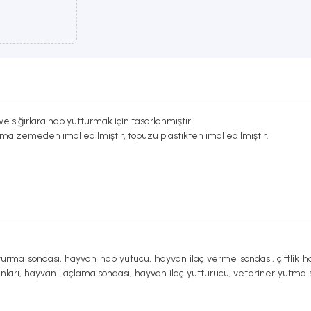
 sığırlara hap yutturmak için tasarlanmıştır.
alzemeden imal edilmiştir, topuzu plastikten imal edilmiştir.
urma sondası, hayvan hap yutucu, hayvan ilaç verme sondası, çiftlik
arı, hayvan ilaçlama sondası, hayvan ilaç yutturucu, veteriner yutma