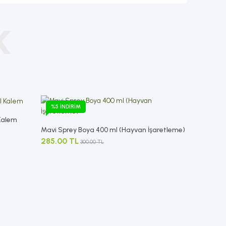
K
%5 İNDIRIM
 Kalem
Mavi Sprey Boya 400 ml (Hayvan İşaretleme)
285.00 TL
300.00 TL